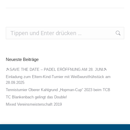
Search:
Neueste Beiträge
🎾SAVE THE DATE – PADEL ERÖFFNUNG AM 28. JUNI🎾
Einladung zum Eltern-Kind-Turnier mit Weißwurstfrühstück am
28.09.2025
Tennisturnier Oberer Kahlgrund „Hopman-Cup“ 2023 beim TCB
TC Blankenbach gelingt das Double!
Mixed Vereinsmeisterschaft 2019