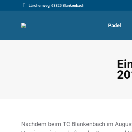
Lärchenweg, 63825 Blankenbach
Padel
Ei
20
Nachdem beim TC Blankenbach im August d