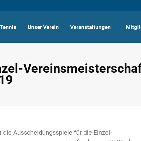
Tennis
Unser Verein
Veranstaltungen
Mitgl
nzel-Vereinsmeisterschaf
19
ie Ausscheidungsspiele für die Einzel-