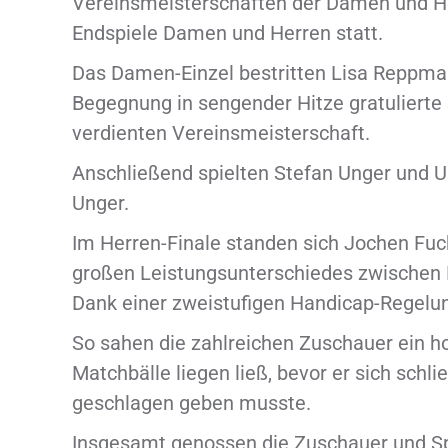
Vereinsmeisterschaften der Damen und He
Endspiele Damen und Herren statt.
Das Damen-Einzel bestritten Lisa Reppma
Begegnung in sengender Hitze gratulierte
verdienten Vereinsmeisterschaft.
Anschließend spielten Stefan Unger und Ul
Unger.
Im Herren-Finale standen sich Jochen Fuc
großen Leistungsunterschiedes zwischen 
Dank einer zweistufigen Handicap-Regelu
So sahen die zahlreichen Zuschauer ein h
Matchbälle liegen ließ, bevor er sich sch
geschlagen geben musste.
Insgesamt genossen die Zuschauer und Spi