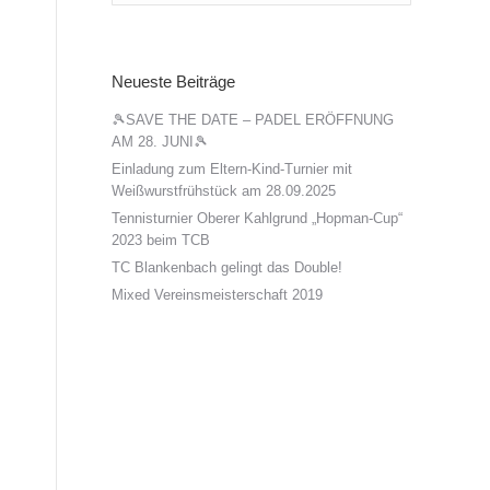
Neueste Beiträge
🎾SAVE THE DATE – PADEL ERÖFFNUNG
AM 28. JUNI🎾
Einladung zum Eltern-Kind-Turnier mit
n
Weißwurstfrühstück am 28.09.2025
Tennisturnier Oberer Kahlgrund „Hopman-Cup“
2023 beim TCB
TC Blankenbach gelingt das Double!
Mixed Vereinsmeisterschaft 2019