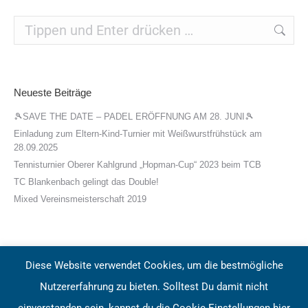
Search:
Neueste Beiträge
🎾SAVE THE DATE – PADEL ERÖFFNUNG AM 28. JUNI🎾
Einladung zum Eltern-Kind-Turnier mit Weißwurstfrühstück am
28.09.2025
Tennisturnier Oberer Kahlgrund „Hopman-Cup“ 2023 beim TCB
TC Blankenbach gelingt das Double!
Mixed Vereinsmeisterschaft 2019
Diese Website verwendet Cookies, um die bestmögliche
Nutzererfahrung zu bieten. Solltest Du damit nicht