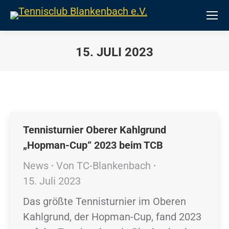
15. JULI 2023
Sie befinden sich hier:
Tennisturnier Oberer Kahlgrund
„Hopman-Cup“ 2023 beim TCB
News
Von
TC-Blankenbach
15. Juli 2023
Das größte Tennisturnier im Oberen
Kahlgrund, der Hopman-Cup, fand 2023