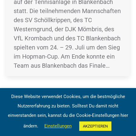
auf der Tennisanlage in Blankenbach
statt. Die teilnehmenden Mannschaften
des SV Schöllkrippen, des TC
Westerngrund, der DJK Mömbris, des
VfL Krombach und des TC Blankenbach
spielten vom 24. – 29. Juli um den Sieg
im Hopman-Cup. Am Ende konnte ein
Team aus Blankenbach das Finale…
Diese Website verwendet Cookies, um die bestmögliche
Nutzererfahrung zu bieten. Solltest Du damit nicht
einverstanden sein, kannst du die Cookie-Einstellungen hier
Tennisclub Blankenbach e.V.
ändern.
Einstellungen
AKZEPTIEREN
BottomMenu