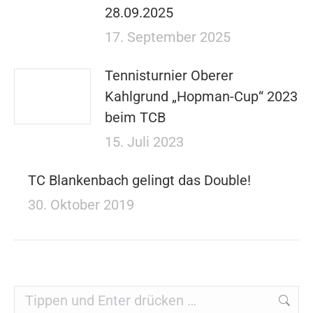
28.09.2025
17. September 2025
Tennisturnier Oberer
Kahlgrund „Hopman-Cup“ 2023
beim TCB
15. Juli 2023
TC Blankenbach gelingt das Double!
30. Oktober 2019
Search: