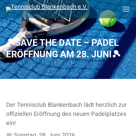
🎾SAVE THE DATE – PADEL
ERÖFFNUNG AM 28. JUNI🎾
Der Tennisclub Blankenbach lädt herzlich zur
offiziellen Eröffnung des neuen Padelplatzes
ein!
📅 Sonntag, 28. Juni 2026