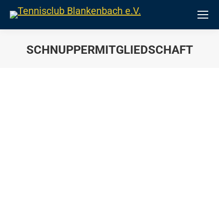
SCHNUPPERMITGLIEDSCHAFT
Sie befinden sich hier: