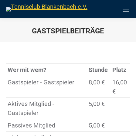
GASTSPIELBEITRÄGE
Sie befinden sich hier:
Wer mit wem?
Stunde
Platz
Gastspieler - Gastspieler
8,00 €
16,00
€
Aktives Mitglied -
5,00 €
Gastspieler
Passives Mitglied
5,00 €